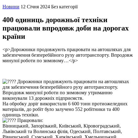
Новини
12 Січня 2024
Без категорії
400 одиниць дорожньої техніки
працювали впродовж доби на дорогах
країни
<p>Дорожники продовжують працювати на автошляхах для
забезпечення безперебійного руху автотранспорту. Впродовж
минулої роботи по зимовому…</p>
Дорожники продовжують працювати на автошляхах
для забезпечення безперебійного руху автотранспорту.
Впродовж минулої роботи по зимовому утриманню
виконували 13 дорожніх підприємств.
На обробку доріг використали 6 600 тонн протиожеледних
матеріалів, до робіт було залучено 552 робітники та 400
одиниць техніки.
Працювали:
Вінницький, Запорізький, Київський, Кіровоградський,
Львівський та Волинська філія, Одеський, Полтавський,
Рівненський, Сумський, Харківський, Хмельницький,