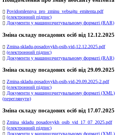
Povidomlennya_pro_zminu_vebsajtu_emitenta.pdf
(електронний підпис)
Документи у машинозчитувальному форматі (RAR)
Зміна складу посадових осіб від 12.12.2025
Zmina-skladu-posadovykh-osib-vid-12.12.2025.pdf
(електронний підпис)
Документи у машинозчитувальному форматі (RAR)
Зміна складу посадових осіб від 29.09.2025
Zmina-skladu-posadovykh-osib-vid-29.09.2025-2.pdf
(електронний підпис)
Документи у машинозчитувальному форматі (XML)
(переглянути)
Зміна складу посадових осіб від 17.07.2025
Zmina_skladu_posadovykh_osib_vid_17_07_2025.pdf
(електронний підпис)
Документи у машинозчитувальному форматі (XML)