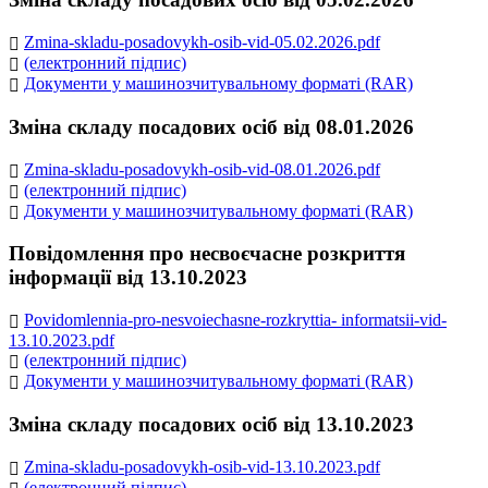
Zmina-skladu-posadovykh-osib-vid-05.02.2026.pdf
(електронний підпис)
Документи у машинозчитувальному форматі (RAR)
Зміна складу посадових осіб від 08.01.2026
Zmina-skladu-posadovykh-osib-vid-08.01.2026.pdf
(електронний підпис)
Документи у машинозчитувальному форматі (RAR)
Повідомлення про несвоєчасне розкриття
інформації від 13.10.2023
Povidomlennia-pro-nesvoiechasne-rozkryttia- informatsii-vid-
13.10.2023.pdf
(електронний підпис)
Документи у машинозчитувальному форматі (RAR)
Зміна складу посадових осіб від 13.10.2023
Zmina-skladu-posadovykh-osib-vid-13.10.2023.pdf
(електронний підпис)