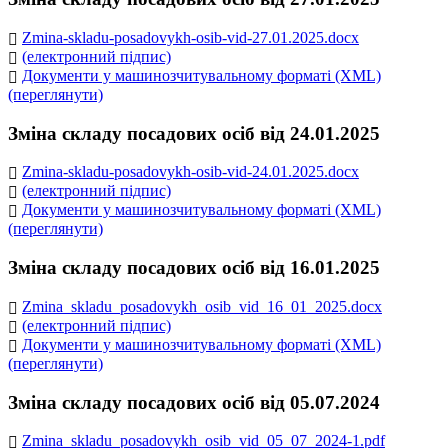
Zmina-skladu-posadovykh-osib-vid-27.01.2025.docx
(електронний підпис)
Документи у машинозчитувальному форматі (XML)
(переглянути)
Зміна складу посадових осіб від 24.01.2025
Zmina-skladu-posadovykh-osib-vid-24.01.2025.docx
(електронний підпис)
Документи у машинозчитувальному форматі (XML)
(переглянути)
Зміна складу посадових осіб від 16.01.2025
Zmina_skladu_posadovykh_osib_vid_16_01_2025.docx
(електронний підпис)
Документи у машинозчитувальному форматі (XML)
(переглянути)
Зміна складу посадових осіб від 05.07.2024
Zmina_skladu_posadovykh_osib_vid_05_07_2024-1.pdf