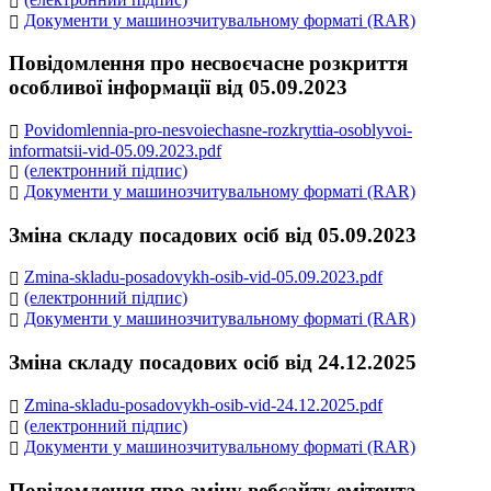
Документи у машинозчитувальному форматі (RAR)
Повідомлення про несвоєчасне розкриття
особливої інформації від 05.09.2023
Povidomlennia-pro-nesvoiechasne-rozkryttia-osoblyvoi-
informatsii-vid-05.09.2023.pdf
(електронний підпис)
Документи у машинозчитувальному форматі (RAR)
Зміна складу посадових осіб від 05.09.2023
Zmina-skladu-posadovykh-osib-vid-05.09.2023.pdf
(електронний підпис)
Документи у машинозчитувальному форматі (RAR)
Зміна складу посадових осіб від 24.12.2025
Zmina-skladu-posadovykh-osib-vid-24.12.2025.pdf
(електронний підпис)
Документи у машинозчитувальному форматі (RAR)
Повідомлення про зміну вебсайту емітента