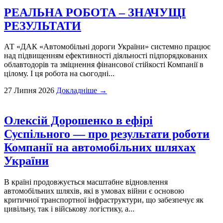
РЕАЛЬНА РОБОТА – ЗНАЧУЩІ
РЕЗУЛЬТАТИ
АТ «ДАК «Автомобільні дороги України» системно працює
над підвищенням ефективності діяльності підпорядкованих
облавтодорів та зміцнення фінансової стійкості Компанії в
цілому. І ця робота на сьогодні...
27 Липня 2026
Докладніше →
Олексій Дорошенко в ефірі
Суспільного — про результати роботи
Компанії на автомобільних шляхах
України
В країні продовжується масштабне відновлення
автомобільних шляхів, які в умовах війни є основою
критичної транспортної інфраструктури, що забезпечує як
цивільну, так і військову логістику, а...