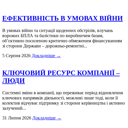
ЕФЕКТИВНІСТЬ В УМОВАХ ВІЙНИ
В умовах війни та ситуації щоденних обстрілів, влучань
ворожих БПЛА та балістики по виробничим базам,
об’єктивно посиленою критично обмеженим фінансуванням
зі сторони Держави – дорожньо-ремонтні...
5 Серпня 2026
Докладніше →
КЛЮЧОВИЙ РЕСУРС КОМПАНІЇ –
ЛЮДИ
Системні зміни в компанії, що переживає період відновлення
ключових напрямків діяльності, можливі лише тоді, коли її
колектив відчуває підтримку зі сторони керівництва і активно
залучений...
31 Липня 2026
Докладніше →