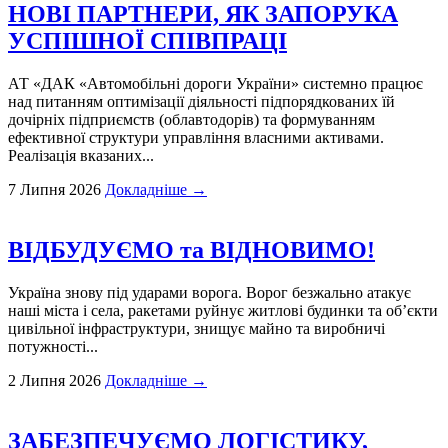
НОВІ ПАРТНЕРИ, ЯК ЗАПОРУКА
УСПІШНОЇ СПІВПРАЦІ
АТ «ДАК «Автомобільні дороги України» системно працює
над питанням оптимізації діяльності підпорядкованих їй
дочірніх підприємств (облавтодорів) та формуванням
ефективної структури управління власними активами.
Реалізація вказаних...
7 Липня 2026
Докладніше →
ВІДБУДУЄМО та ВІДНОВИМО!
Україна знову під ударами ворога. Ворог безжально атакує
наші міста і села, ракетами руйнує житлові будинки та об’єкти
цивільної інфраструктури, знищує майно та виробничі
потужності...
2 Липня 2026
Докладніше →
ЗАБЕЗПЕЧУЄМО ЛОГІСТИКУ,