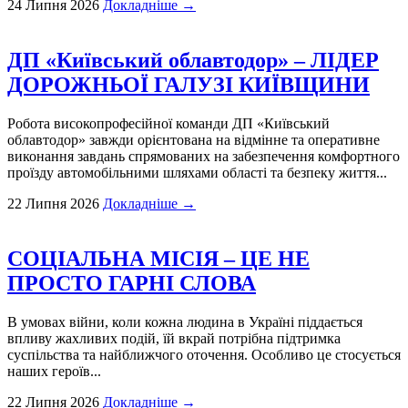
24 Липня 2026
Докладніше →
ДП «Київський облавтодор» – ЛІДЕР
ДОРОЖНЬОЇ ГАЛУЗІ КИЇВЩИНИ
Робота високопрофесійної команди ДП «Київський
облавтодор» завжди орієнтована на відмінне та оперативне
виконання завдань спрямованих на забезпечення комфортного
проїзду автомобільними шляхами області та безпеку життя...
22 Липня 2026
Докладніше →
СОЦІАЛЬНА МІСІЯ – ЦЕ НЕ
ПРОСТО ГАРНІ СЛОВА
В умовах війни, коли кожна людина в Україні піддається
впливу жахливих подій, їй вкрай потрібна підтримка
суспільства та найближчого оточення. Особливо це стосується
наших героїв...
22 Липня 2026
Докладніше →