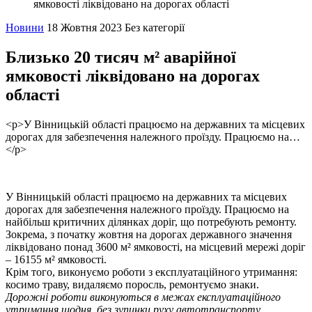
ямковості ліквідовано на дорогах області
Новини
18 Жовтня 2023
Без категорії
Близько 20 тисяч м² аварійної
ямковості ліквідовано на дорогах
області
<p>У Вінницькій області працюємо на державних та місцевих
дорогах для забезпечення належного проїзду. Працюємо на…
</p>
У Вінницькій області працюємо на державних та місцевих
дорогах для забезпечення належного проїзду. Працюємо на
найбільш критичних ділянках доріг, що потребують ремонту.
Зокрема, з початку жовтня на дорогах державного значення
ліквідовано понад 3600 м² ямковості, на місцевий мережі доріг
– 16155 м² ямковості.
Крім того, виконуємо роботи з експлуатаційного утримання:
косимо траву, видаляємо поросль, ремонтуємо знаки.
Дорожні роботи виконуються в межах експлуатаційного
утримання щодня, без зупинки руху автотранспорту.