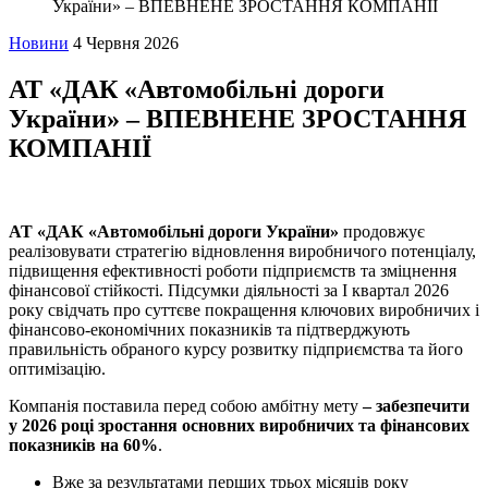
України» – ВПЕВНЕНЕ ЗРОСТАННЯ КОМПАНІЇ
Новини
4 Червня 2026
АТ «ДАК «Автомобільні дороги
України» – ВПЕВНЕНЕ ЗРОСТАННЯ
КОМПАНІЇ
АТ «ДАК «Автомобільні дороги України»
продовжує
реалізовувати стратегію відновлення виробничого потенціалу,
підвищення ефективності роботи підприємств та зміцнення
фінансової стійкості. Підсумки діяльності за І квартал 2026
року свідчать про суттєве покращення ключових виробничих і
фінансово-економічних показників та підтверджують
правильність обраного курсу розвитку підприємства та його
оптимізацію.
Компанія поставила перед собою амбітну мету
– забезпечити
у 2026 році зростання основних виробничих та фінансових
показників на 60%
.
Вже за результатами перших трьох місяців року