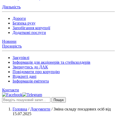
Діяльність
Дороги
Безпека руху
Запобігання корупції
Додаткові послуги
Новини
Прозорість
Закупівлі
Інформація для акціонерів та стейкхолдерів
Звернутись до ДАК
Повідомити про корупцію
Відкриті дані
Інформація емітента
Контакти
Пошук
Головна
/
Документи
/
Зміна складу посадових осіб від
15.07.2025