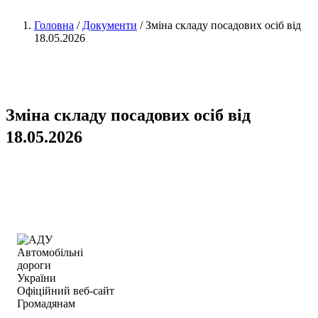
Головна
/
Документи
/
Зміна складу посадових осіб від
18.05.2026
Зміна складу посадових осіб від
18.05.2026
Автомобільні
дороги
України
Офіційний веб‑сайт
Громадянам
Інформація для акціонерів та стейкхолдерів
Повідомити