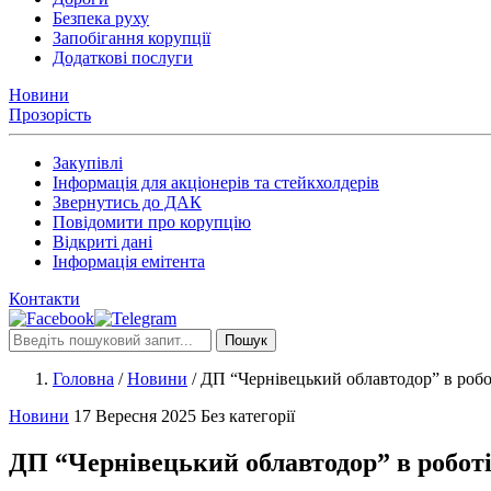
Безпека руху
Запобігання корупції
Додаткові послуги
Новини
Прозорість
Закупівлі
Інформація для акціонерів та стейкхолдерів
Звернутись до ДАК
Повідомити про корупцію
Відкриті дані
Інформація емітента
Контакти
Пошук
Головна
/
Новини
/
ДП “Чернівецький облавтодор” в робо
Новини
17 Вересня 2025
Без категорії
ДП “Чернівецький облавтодор” в роботі