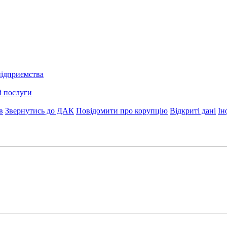
підприємства
і послуги
в
Звернутись до ДАК
Повідомити про корупцію
Відкриті дані
Ін