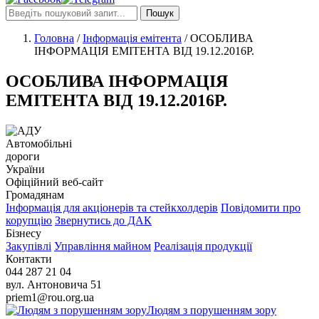
Пошук
Головна
/
Інформація емітента
/
ОСОБЛИВА
ІНФОРМАЦІЯ ЕМІТЕНТА ВІД 19.12.2016Р.
ОСОБЛИВА ІНФОРМАЦІЯ
ЕМІТЕНТА ВІД 19.12.2016Р.
Автомобільні
дороги
України
Офіційний веб‑сайт
Громадянам
Інформація для акціонерів та стейкхолдерів
Повідомити про
корупцію
Звернутись до ДАК
Бізнесу
Закупівлі
Управління майном
Реалізація продукції
Контакти
044 287 21 04
вул. Антоновича 51
priem1@rou.org.ua
Людям з порушенням зору