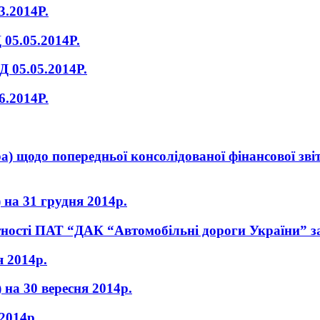
.2014Р.
.05.2014Р.
5.05.2014Р.
.2014Р.
а) щодо попередньої консолідованої фінансової з
 на 31 грудня 2014р.
ітності ПАТ “ДАК “Автомобільні дороги України” з
я 2014р.
 на 30 вересня 2014р.
 2014р.