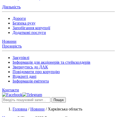
Діяльність
Дороги
Безпека руху
Запобігання корупції
Додаткові послуги
Новини
Прозорість
Закупівлі
Інформація для акціонерів та стейкхолдерів
Звернутись до ДАК
Повідомити про корупцію
Відкриті дані
Інформація емітента
Контакти
Пошук
Головна
/
Новини
/
Харківська область