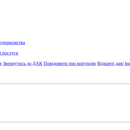
підприємства
і послуги
в
Звернутись до ДАК
Повідомити про корупцію
Відкриті дані
Ін