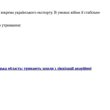
зокрема українського експорту. В умовах війни її стабільне
о утримання:
ька область: тривають заходи з ліквідації аварійної