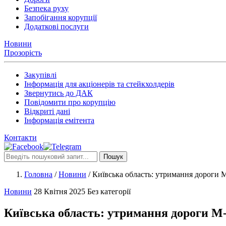
Безпека руху
Запобігання корупції
Додаткові послуги
Новини
Прозорість
Закупівлі
Інформація для акціонерів та стейкхолдерів
Звернутись до ДАК
Повідомити про корупцію
Відкриті дані
Інформація емітента
Контакти
Пошук
Головна
/
Новини
/
Київська область: утримання дороги 
Новини
28 Квітня 2025
Без категорії
Київська область: утримання дороги М-