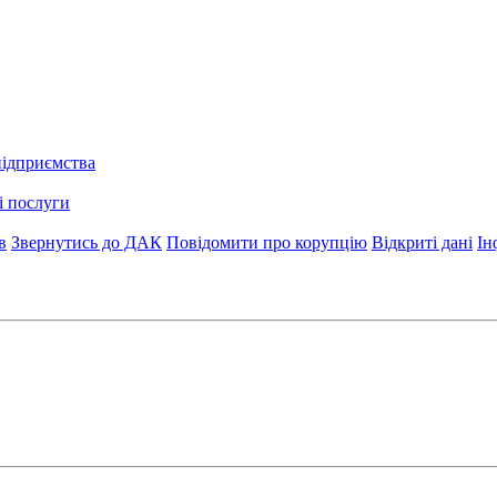
підприємства
і послуги
в
Звернутись до ДАК
Повідомити про корупцію
Відкриті дані
Ін