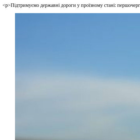
<p>Підтримуємо державні дороги у проїзному стані: першочерг