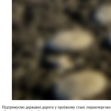
Підтримуємо державні дороги у проїзному стані: першочергово