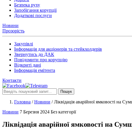
Безпека руху
Запобігання корупції
Додаткові послуги
Новини
Прозорість
Закупівлі
Інформація для акціонерів та стейкхолдерів
Звернутись до ДАК
Повідомити про корупцію
Відкриті дані
Інформація емітента
Контакти
Пошук
Головна
/
Новини
/
Ліквідація аварійної ямковості на Су
Новини
7 Березня 2024
Без категорії
Ліквідація аварійної ямковості на Сум