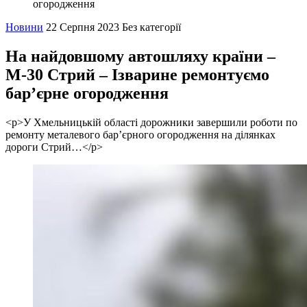
огородження
Новини
22 Серпня 2023
Без категорії
На найдовшому автошляху країни –
М-30 Стрий – Ізварине ремонтуємо
бар’єрне огородження
<p>У Хмельницькій області дорожники завершили роботи по
ремонту металевого бар’єрного огородження на ділянках
дороги Стрий…</p>