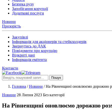
Безпека руху
Запобігання корупції
Додаткові послуги
Новини
Прозорість
Закупівлі
Інформація для акціонерів та стейкхолдерів
Звернутись до ДАК
Повідомити про корупцію
Відкриті дані
Інформація емітента
Контакти
Пошук
Головна
/
Новини
/
На Рівненщині оновлюємо дорожню роз
Новини
28 Липня 2023
Без категорії
На Рівненщині оновлюємо дорожню розм