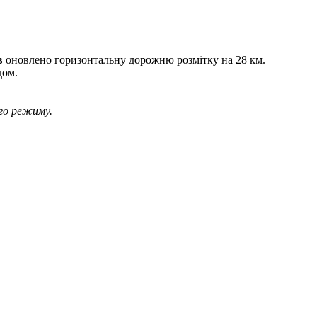
в
оновлено горизонтальну дорожню розмітку на 28 км.
дом.
го режиму.