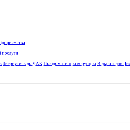
підприємства
і послуги
в
Звернутись до ДАК
Повідомити про корупцію
Відкриті дані
Ін