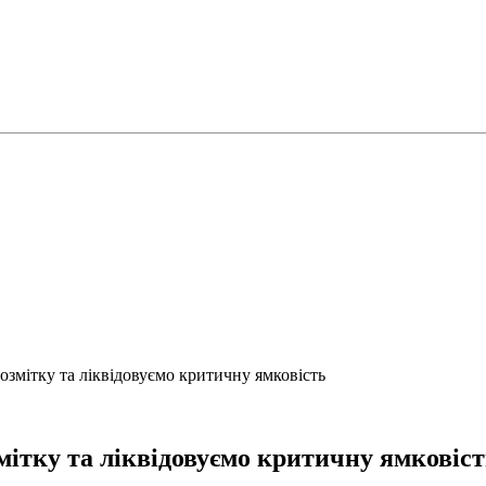
мітку та ліквідовуємо критичну ямковість
ітку та ліквідовуємо критичну ямковіст