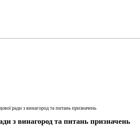
дової ради з винагород та питань призначень
ради з винагород та питань призначень