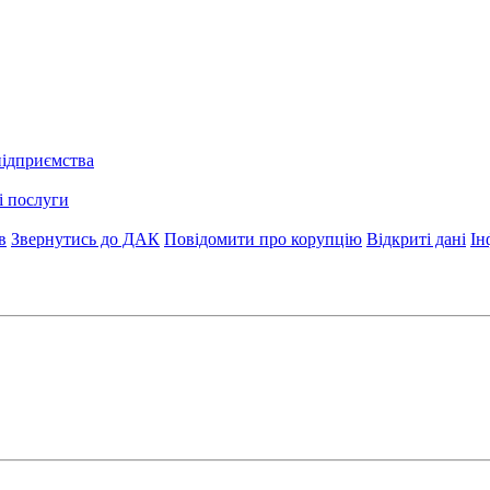
підприємства
і послуги
в
Звернутись до ДАК
Повідомити про корупцію
Відкриті дані
Ін