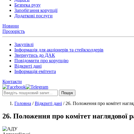
Безпека руху
Запобігання корупції
Додаткові послуги
Новини
Прозорість
Закупівлі
Інформація для акціонерів та стейкхолдерів
Звернутись до ДАК
Повідомити про корупцію
Відкриті дані
Інформація емітента
Контакти
Пошук
Головна
/
Відкриті дані
/
26. Положення про комітет нагля
26. Положення про комітет наглядової 