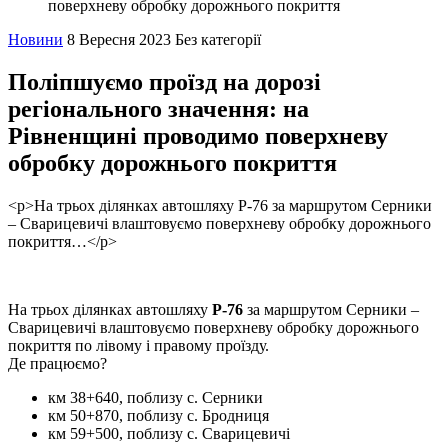
поверхневу обробку дорожнього покриття
Новини
8 Вересня 2023
Без категорії
Поліпшуємо проїзд на дорозі
регіонального значення: на
Рівненщині проводимо поверхневу
обробку дорожнього покриття
<p>На трьох ділянках автошляху Р-76 за маршрутом Серники
– Сварицевичі влаштовуємо поверхневу обробку дорожнього
покриття…</p>
На трьох ділянках автошляху
Р-76
за маршрутом Серники –
Сварицевичі влаштовуємо поверхневу обробку дорожнього
покриття по лівому і правому проїзду.
Де працюємо?
км 38+640, поблизу с. Серники
км 50+870, поблизу с. Бродниця
км 59+500, поблизу с. Сварицевичі