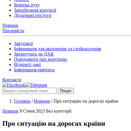
Безпека руху
Запобігання корупції
Додаткові послуги
Новини
Прозорість
Закупівлі
Інформація для акціонерів та стейкхолдерів
Звернутись до ДАК
Повідомити про корупцію
Відкриті дані
Інформація емітента
Контакти
Пошук
Головна
/
Новини
/
Про ситуацію на дорогах країни
Новини
9 Січня 2023
Без категорії
Про ситуацію на дорогах країни