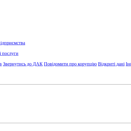
підприємства
і послуги
в
Звернутись до ДАК
Повідомити про корупцію
Відкриті дані
Ін