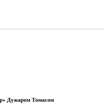
ор» Дужаром Томасом