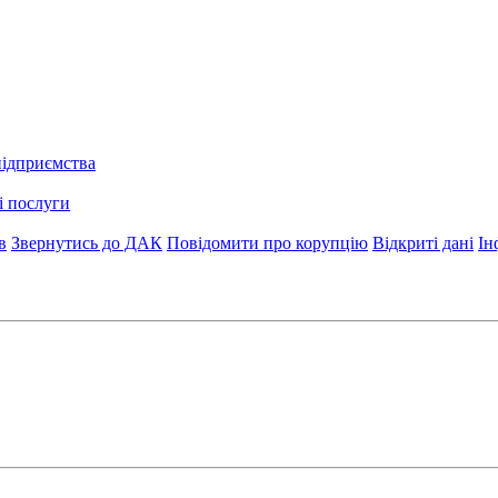
підприємства
і послуги
в
Звернутись до ДАК
Повідомити про корупцію
Відкриті дані
Ін