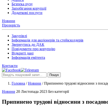
Безпека руху
Запобігання корупції
Додаткові послуги
Новини
Прозорість
Закупівлі
Інформація для акціонерів та стейкхолдерів
Звернутись до ДАК
Повідомити про корупцію
Відкриті дані
Інформація емітента
Контакти
Пошук
Головна
/
Новини
/
Припинено трудові відносини з поса
Новини
20 Листопада 2023
Без категорії
Припинено трудові відносини з посадо