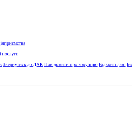
підприємства
і послуги
в
Звернутись до ДАК
Повідомити про корупцію
Відкриті дані
Ін