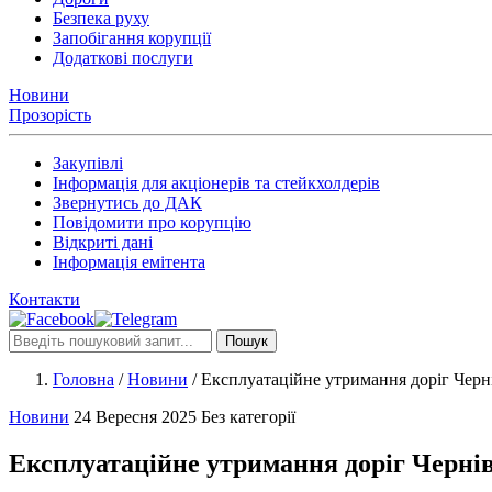
Безпека руху
Запобігання корупції
Додаткові послуги
Новини
Прозорість
Закупівлі
Інформація для акціонерів та стейкхолдерів
Звернутись до ДАК
Повідомити про корупцію
Відкриті дані
Інформація емітента
Контакти
Пошук
Головна
/
Новини
/
Експлуатаційне утримання доріг Черні
Новини
24 Вересня 2025
Без категорії
Експлуатаційне утримання доріг Чернів