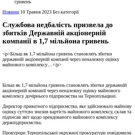
гривень
Новини
10 Травня 2023
Без категорії
Службова недбалість призвела до
збитків Державній акціонерній
компанії в 1,7 мільйона гривень
<p>Більш як 1,7 мільйона гривень становлять збитки
державній акціонерній компанії через неналежну оцінку
майнового комплексу…</p>
Більш як 1,7 мільйона гривень становлять збитки державній
акціонерній компанії через неналежну оцінку майнового
комплексу дочірнього підприємства на Тернопільщині.
Директор приватного підприємства, яке здійснювало майнову
оцінку суттєво знизив вартість майнового комплексу, склав та
підписав звіт щодо орендованого майнового комплексу
держпідприємства.
Прокурори Тернопільської окружної прокуратури повідомили