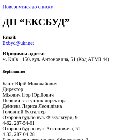
Повернутися до списку.
ДП “ЕКСБУД”
Email:
Exbyd@ukr.net
Юридична адреса:
м. Київ - 150, вул. Антоновича, 51 (Код АТМЗ 44)
Керівництво
Баніт Юрій Миколайович
Директор
Міхович Ігор Юрійович
Перший заступник директора
Дейнека Лариса Леонідівна
Головний бухгалтер
Охорона буд.по вул. Фізкультури, 9
4-62, 287-54-61
Охорона буд.по вул. Антоновича, 51
4-33, 287-04-28
Бюро перепусток по вул. Фізкультури, 9