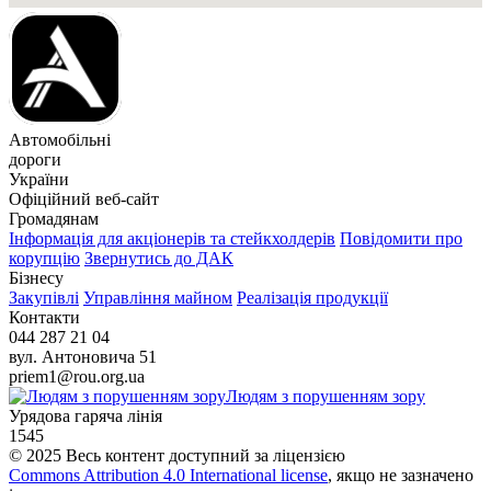
Автомобільні
дороги
України
Офіційний веб‑сайт
Громадянам
Інформація для акціонерів та стейкхолдерів
Повідомити про
корупцію
Звернутись до ДАК
Бізнесу
Закупівлі
Управління майном
Реалізація продукції
Контакти
044 287 21 04
вул. Антоновича 51
priem1@rou.org.ua
Людям з порушенням зору
Урядова гаряча лінія
1545
© 2025 Весь контент доступний за ліцензією
Commons Attribution 4.0 International license
, якщо не зазначено