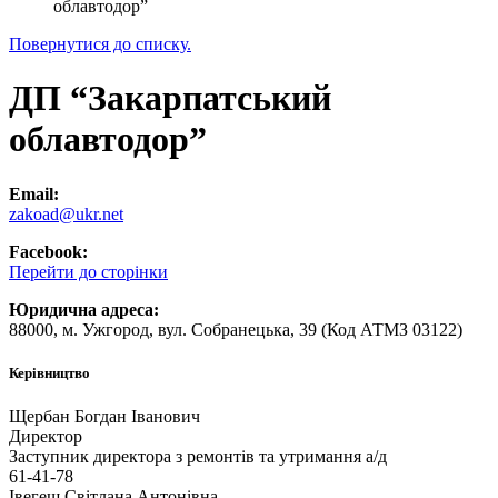
облавтодор”
Повернутися до списку.
ДП “Закарпатський
облавтодор”
Email:
zakoad@ukr.net
Facebook:
Перейти до сторінки
Юридична адреса:
88000, м. Ужгород, вул. Собранецька, 39 (Код АТМЗ 03122)
Керівництво
Щербан Богдан Іванович
Директор
Заступник директора з ремонтів та утримання а/д
61-41-78
Івегеш Світлана Антонівна