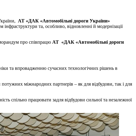
України,
АТ «ДАК «Автомобільні дороги України»
 інфраструктури та, особливо, відновленні й модернізації
Меморандум про співпрацю
АТ «ДАК «Автомобільні дороги
хніки та впровадженню сучасних технологічних рішень в
отужних міжнародних партнерів – як для відбудови, так і для
сть спільно працювати задля відбудови сильної та незалежної