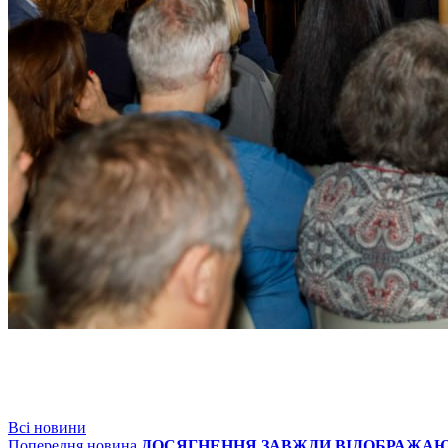
Всі новини
Попередня новина
ДОСЯГНЕННЯ ЗАВЖДИ ВІДОБРАЖАЮ