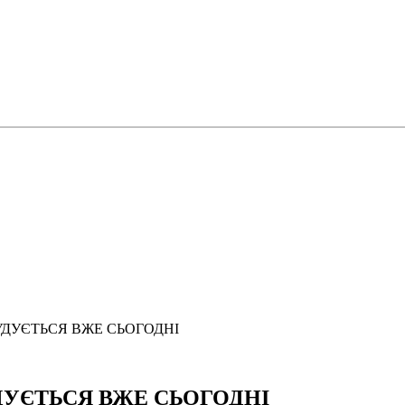
УДУЄТЬСЯ ВЖЕ СЬОГОДНІ
УЄТЬСЯ ВЖЕ СЬОГОДНІ