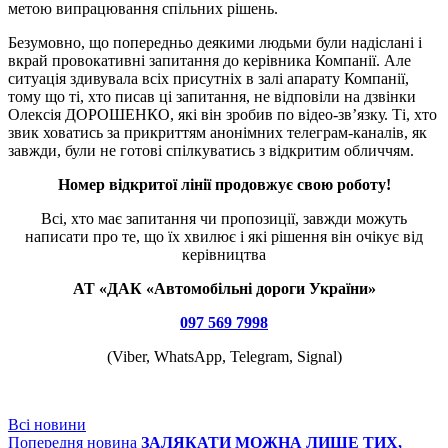
метою випрацювання спільних рішень.
Безумовно, що попередньо деякими людьми були надіслані і
вкрай провокативні запитання до керівника Компанії. Але
ситуація здивувала всіх присутніх в залі апарату Компанії,
тому що ті, хто писав ці запитання, не відповіли на дзвінки
Олексія ДОРОШЕНКО, які він зробив по відео-зв’язку. Ті, хто
звик ховатись за прикриттям анонімних телеграм-каналів, як
завжди, були не готові спілкуватись з відкритим обличчям.
Номер відкритої лінії продовжує свою роботу!
Всі, хто має запитання чи пропозиції, завжди можуть
написати про те, що їх хвилює і які рішення він очікує від
керівництва
АТ «ДАК «Автомобільні дороги України»
097 569 7998
(Viber, WhatsApp, Telegram, Signal)
Всі новини
Попередня новина
ЗАЛЯКАТИ МОЖНА ЛИШЕ ТИХ,