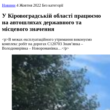
Новини
4 Жовтня 2022
Без категорії
У Кіровоградській області працюємо
на автошляхах державного та
місцевого значення
<p>В межах експлуатаційного утримання виконуємо
комплекс робіт на дорогах С120703 Знам’янка –
Володимирівка – Новороманівка…</p>