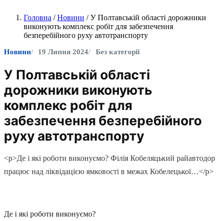
Головна
/
Новини
/
У Полтавській області дорожники
виконують комплекс робіт для забезпечення
безперебійного руху автотранспорту
Новини
19 Липня 2024
Без категорії
У Полтавській області
дорожники виконують
комплекс робіт для
забезпечення безперебійного
руху автотранспорту
<p>Де і які роботи виконуємо? Філія Кобеляцький райавтодор
працює над ліквідацією ямковості в межах Кобелецької…</p>
Де і які роботи виконуємо?