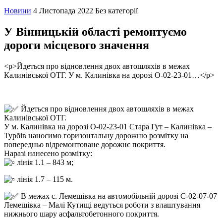
Новини
4 Листопада 2022
Без категорії
У Вінницькій області ремонтуємо
дороги місцевого значення
<p>Йдеться про відновлення двох автошляхів в межах
Калинівської ОТГ. У м. Калинівка на дорозі О-02-23-01…</p>
Йдеться про відновлення двох автошляхів в межах
Калинівської ОТГ.
У м. Калинівка на дорозі О-02-23-01 Стара Гут – Калинівка –
Турбів наносимо горизонтальну дорожню розмітку на
попередньо відремонтоване дорожнє покриття.
Наразі нанесено розмітку:
лінія 1.1 – 843 м;
лінія 1.7 – 115 м.
В межах с. Лемешівка на автомобільній дорозі С-02-07-07
Лемешівка – Малі Кутищі ведуться роботи з влаштування
нижнього шару асфальтобетонного покриття.