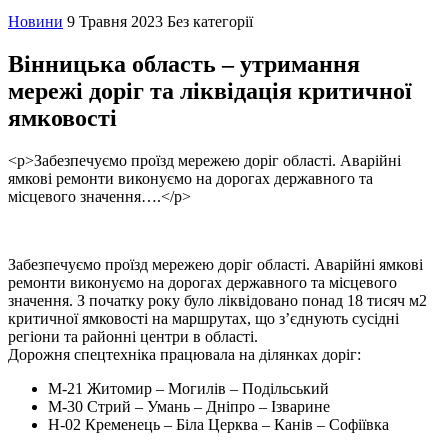
Новини
9 Травня 2023
Без категорії
Вінницька область – утримання
мережі доріг та ліквідація критичної
ямковості
<p>Забезпечуємо проїзд мережею доріг області. Аварійні
ямкові ремонти виконуємо на дорогах державного та
місцевого значення….</p>
Забезпечуємо проїзд мережею доріг області. Аварійні ямкові
ремонти виконуємо на дорогах державного та місцевого
значення. З початку року було ліквідовано понад 18 тисяч м2
критичної ямковості на маршрутах, що з’єднують сусідні
регіони та районні центри в області.
Дорожня спецтехніка працювала на ділянках доріг:
М-21 Житомир – Могилів – Подільський
М-30 Стрий – Умань – Дніпро – Ізварине
Н-02 Кременець – Біла Церква – Канів – Софіївка