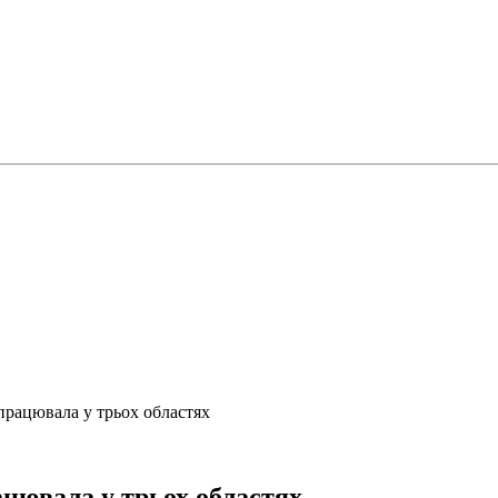
рацювала у трьох областях
цювала у трьох областях