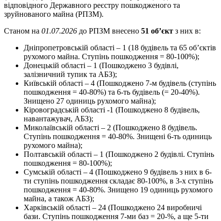
відповідного Державного реєстру пошкодженого та
зруйнованого майна (РПЗМ).
Станом на
01.07.2026
до РПЗМ внесено
51 об’єкт
з них в:
Дніпропетровській області – 1 (18 будівель та 65 об’єктів
рухомого майна. Ступінь пошкодження = 80-100%);
Донецькій області – 1 (Пошкоджено 3 будівлі,
залізничний тупик та АБЗ);
Київській області – 4 (Пошкоджено 7-м будівель (ступінь
пошкодження = 40-80%) та 6-ть будівель (= 20-40%).
Знищено 27 одиниць рухомого майна);
Кіровоградській області -1 (Пошкоджено 8 будівель,
навантажувач, АБЗ);
Миколаївській області – 2 (Пошкоджено 8 будівель.
Ступінь пошкодження = 40-80%. Знищені 6-ть одиниць
рухомого майна);
Полтавській області – 1 (Пошкоджено 2 будівлі. Ступінь
пошкодження = 80-100%);
Сумській області – 4 (Пошкоджено 9 будівель з них в 6-
ти ступінь пошкодження складає 80-100%, в 3-х ступінь
пошкодження = 40-80%. Знищено 19 одиниць рухомого
майна, а також АБЗ);
Харківській області – 24 (Пошкоджено 24 виробничі
бази. Ступінь пошкодження 7-ми баз = 20-%, а ще 5-ти