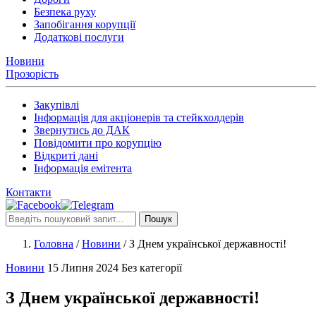
Безпека руху
Запобігання корупції
Додаткові послуги
Новини
Прозорість
Закупівлі
Інформація для акціонерів та стейкхолдерів
Звернутись до ДАК
Повідомити про корупцію
Відкриті дані
Інформація емітента
Контакти
Пошук
Головна
/
Новини
/
З Днем української державності!
Новини
15 Липня 2024
Без категорії
З Днем української державності!