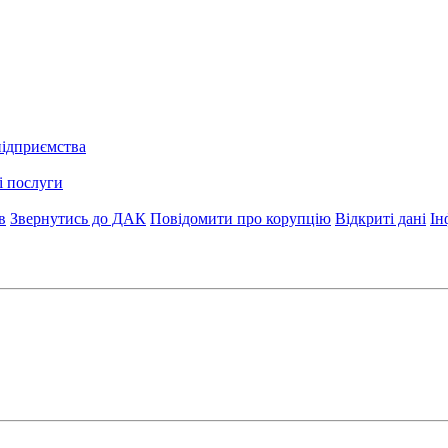
підприємства
і послуги
в
Звернутись до ДАК
Повідомити про корупцію
Відкриті дані
Ін