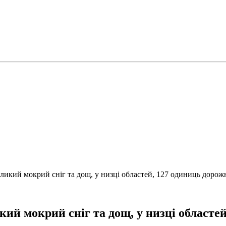
еликий мокрий сніг та дощ, у низці областей, 127 одиниць дорож
икий мокрий сніг та дощ, у низці областе