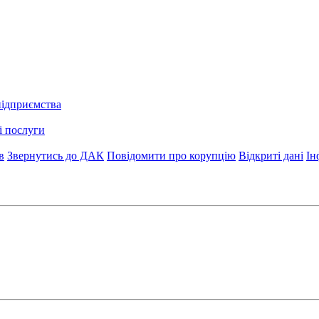
підприємства
і послуги
в
Звернутись до ДАК
Повідомити про корупцію
Відкриті дані
Ін