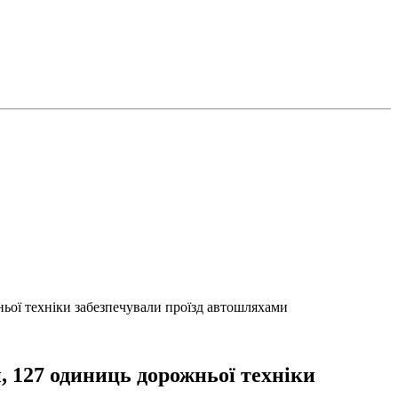
ньої техніки забезпечували проїзд автошляхами
й, 127 одиниць дорожньої техніки