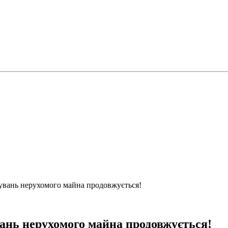
увань нерухомого майна продовжується!
ань нерухомого майна продовжується!