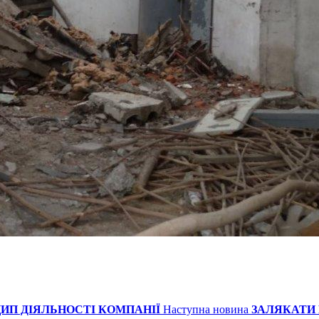
ИП ДІЯЛЬНОСТІ КОМПАНІЇ
Наступна новина
ЗАЛЯКАТИ