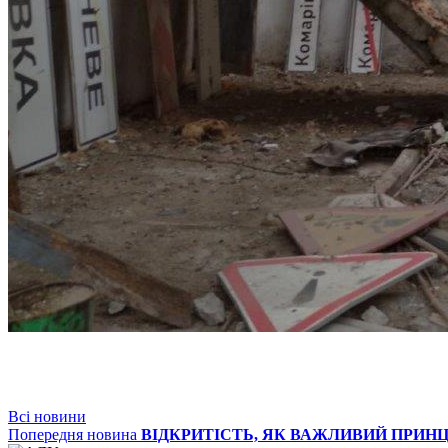
Всі новини
Попередня новина
ВІДКРИТІСТЬ, ЯК ВАЖЛИВИЙ ПРИНЦ