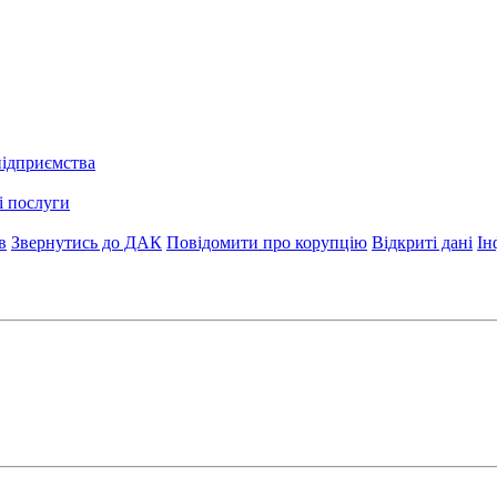
підприємства
і послуги
в
Звернутись до ДАК
Повідомити про корупцію
Відкриті дані
Ін