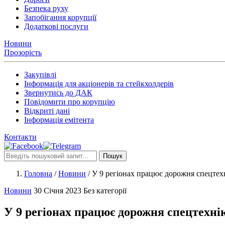
Безпека руху
Запобігання корупції
Додаткові послуги
Новини
Прозорість
Закупівлі
Інформація для акціонерів та стейкхолдерів
Звернутись до ДАК
Повідомити про корупцію
Відкриті дані
Інформація емітента
Контакти
Пошук
Головна
/
Новини
/
У 9 регіонах працює дорожня спецтех
Новини
30 Січня 2023
Без категорії
У 9 регіонах працює дорожня спецтехні