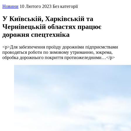
Новини
10 Лютого 2023
Без категорії
У Київській, Харківській та
Чернівецькій областях працює
дорожня спецтехніка
<p>Для забезпечення проїзду дорожніми підприємствами
проводяться роботи по зимовому утриманню, зокрема,
обробка дорожнього покриття протиожеледними…</p>