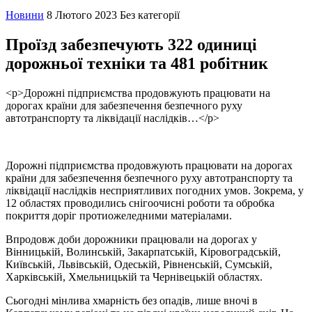
Новини
8 Лютого 2023
Без категорії
Проїзд забезпечують 322 одиниці
дорожньої техніки та 481 робітник
<p>Дорожні підприємства продовжують працювати на
дорогах країни для забезпечення безпечного руху
автотранспорту та ліквідації наслідків…</p>
Дорожні підприємства продовжують працювати на дорогах
країни для забезпечення безпечного руху автотранспорту та
ліквідації наслідків несприятливих погодних умов. Зокрема, у
12 областях проводились снігоочисні роботи та обробка
покриття доріг протиожеледними матеріалами.
Впродовж доби дорожники працювали на дорогах у
Вінницькій, Волинській, Закарпатській, Кіровоградській,
Київській, Львівській, Одеській, Рівненській, Сумській,
Харківській, Хмельницькій та Чернівецькій областях.
Сьогодні мінлива хмарність без опадів, лише вночі в