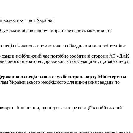
ї колективу – вся Україна!
 «Сумський облавтодор» випрацьовувались можливості
 спеціалізованого промислового обладнання та нової техніки.
о саме в найближчий час потрібно зробити зі сторони АТ «ДАК
лючового оператора дорожньої галузі Сумщини, що забезпечує
Державною спеціальною службою транспорту Міністерства
лам України всього необхідного для виконання завдань по
воду та інші плани, що підлягають реалізації в найближчий