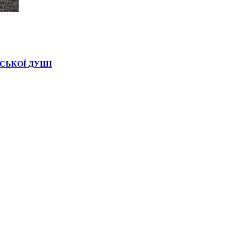
НСЬКОЇ ДУШІ