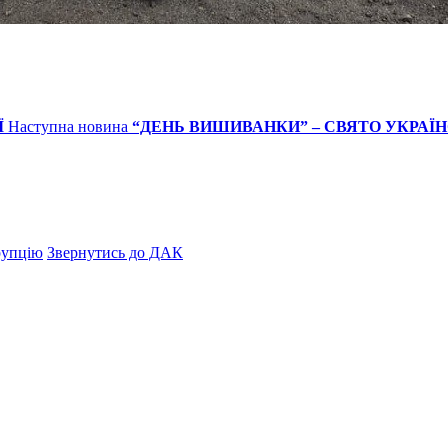
Ї
Наступна новина
“ДЕНЬ ВИШИВАНКИ” – СВЯТО УКРАЇ
рупцію
Звернутись до ДАК